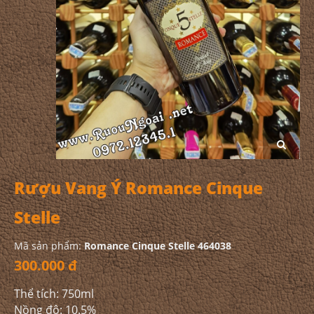
Rượu Vang Ý Romance Cinque
Stelle
Mã sản phẩm:
Romance Cinque Stelle 464038
300.000 đ
Thể tích: 750ml
Nồng độ: 10.5%