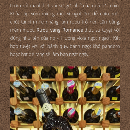
thơm rất mãnh liệt với sự gợi nhớ của quả lựu chín.
Khỏa lấp vòm miệng một vị ngọt êm dễ chịu, một
chút tannin nhẹ nhàng làm rượu trở nên cân bằng,
mềm mượt.
Rượu vang Romance
thực sự tuyệt vời
đúng như tên của nó - 'Hương viola ngọt ngào”. Kết
hợp tuyệt vời với bánh quy, bánh ngọt khô pandoro
hoặc hạt dẻ rang sẽ làm bạn ngất ngây.