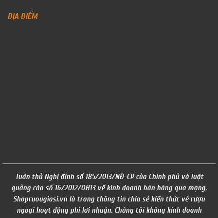
ĐỊA ĐIỂM
Tuân thủ Nghị định số 185/2013/NĐ-CP của Chính phủ và luật
quảng cáo số 16/2012/QH13 về kinh doanh bán hàng qua mạng.
Shopruougiasi.vn là trang thông tin chia sẻ kiến thức về rượu
ngoại hoạt động phi lơi nhuận. Chúng tôi không kinh doanh