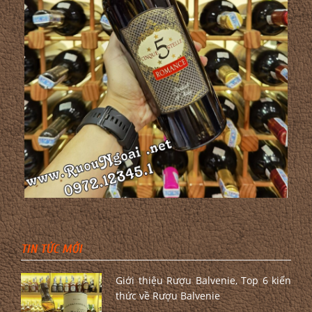
TIN TỨC MỚI
Giới thiệu Rượu Balvenie, Top 6 kiến
thức về Rượu Balvenie