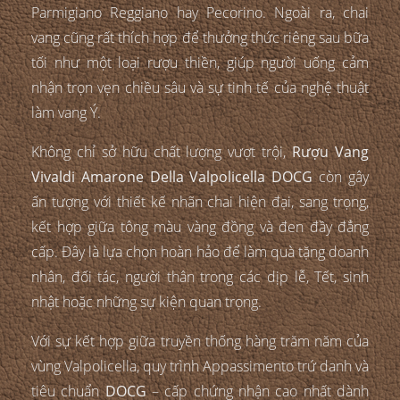
Parmigiano Reggiano hay Pecorino. Ngoài ra, chai
vang cũng rất thích hợp để thưởng thức riêng sau bữa
tối như một loại rượu thiền, giúp người uống cảm
nhận trọn vẹn chiều sâu và sự tinh tế của nghệ thuật
làm vang Ý.
Không chỉ sở hữu chất lượng vượt trội,
Rượu Vang
Vivaldi Amarone Della Valpolicella DOCG
còn gây
ấn tượng với thiết kế nhãn chai hiện đại, sang trọng,
kết hợp giữa tông màu vàng đồng và đen đầy đẳng
cấp. Đây là lựa chọn hoàn hảo để làm quà tặng doanh
nhân, đối tác, người thân trong các dịp lễ, Tết, sinh
nhật hoặc những sự kiện quan trọng.
Với sự kết hợp giữa truyền thống hàng trăm năm của
vùng Valpolicella, quy trình Appassimento trứ danh và
tiêu chuẩn
DOCG
– cấp chứng nhận cao nhất dành