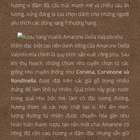
hương vị đậm đà, cấu trúc mạnh mẽ và chiều sâu ấn
tượng, xứng đáng là lựa chọn dành cho những người
yêu thích các dòng vang Ý thượng hạng.
Điểm đặc biệt tạo nên danh tiếng của Amarone Della
Valpolicella chính là quy trình sản xuất công phu. Sau
khi thu hoạch, những chùm nho tuyển chọn từ các
giống nho truyền thống như
Corvina, Corvinone và
Rondinella
được đặt trên các giá gỗ trong nhiều
tháng để làm khô tự nhiên. Quá trình này giúp nước
trong quả nho bốc hơi, làm cô đặc lượng đường,
hương thơm và các hợp chất tạo vị. Khi lên men,
lượng đường tự nhiên được chuyển hóa gần như
hoàn toàn thành rượu, tạo nên một chai Amarone có
nồng độ cồn cao, hương vị đậm đặc nhưng vẫn giữ