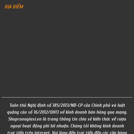
ĐỊA ĐIỂM
Tuân thủ Nghị định số 185/2013/NĐ-CP của Chính phủ và luật
quảng cáo số 16/2012/QH13 về kinh doanh bán hàng qua mạng.
Shopruougiasi.vn là trang thông tin chia sẻ kiến thức về rượu
ngoại hoạt động phi lơi nhuận. Chúng tôi không kinh doanh
trực tiếp trên internet. Vui lòng đến trực tiếp đến các cửa hàng