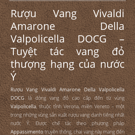
Rượu Vang Vivaldi
Amarone Della
Valpolicella DOCG –
Tuyệt tác vang đỏ
thượng hạng của nước
Ý
Rượu Vang Vivaldi Amarone Della Valpolicella
DOCG
là dòng vang đỏ cao cấp đến từ vùng
Valpolicella
, thuộc tỉnh Verona, miền Veneto – một
trong những vùng sản xuất rượu vang danh tiếng nhất
nước Ý. Được chế tác theo phương pháp
Appassimento
truyền thống, chai vang này mang đến