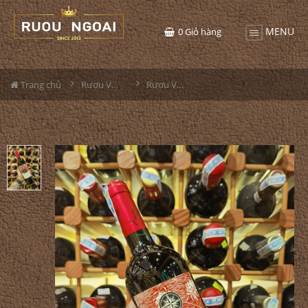
MENU
0
Giỏ hàng
Trang chủ
Rượu Vang
Rượu Vang Viento Norte Cabernet Sauvignon