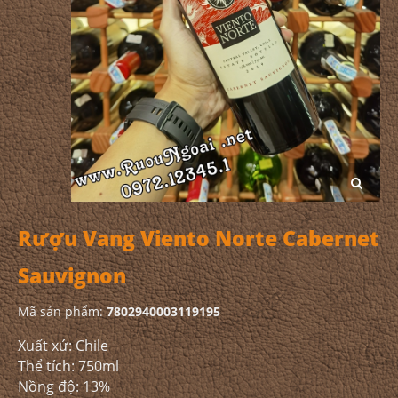
Rượu Vang Viento Norte Cabernet
Sauvignon
Mã sản phẩm:
7802940003119195
Xuất xứ: Chile
Thể tích: 750ml
Nồng độ: 13%