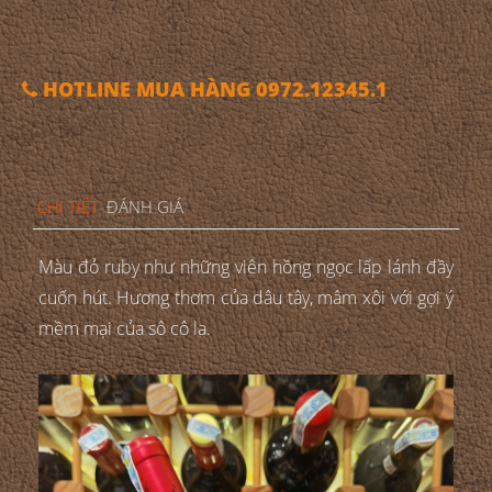
HOTLINE MUA HÀNG 0972.12345.1
CHI TIẾT
ĐÁNH GIÁ
Màu đỏ ruby như những viên hồng ngọc lấp lánh đầy
cuốn hút. Hương thơm của dâu tây, mâm xôi với gợi ý
mềm mại của sô cô la.