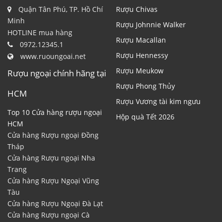
Quận Tân Phú, TP. Hồ Chí
Rượu Chivas
Minh
Rượu Johnnie Walker
HOTLINE mua hàng
Rượu Macallan
0972.12345.1
Rượu Hennessy
www.ruoungoai.net
Rượu Meukow
Rượu ngoại chính hãng tại
Rượu Phong Thủy
HCM
Rượu Vương tài kim ngưu
Top 10 Cửa hàng rượu ngoại
Hộp quà Tết 2026
HCM
Cửa hàng Rượu ngoại Đồng
Tháp
Cửa hàng Rượu ngoại Nha
Trang
Cửa hàng Rượu Ngoại Vũng
Tàu
Cửa hàng Rượu Ngoại Đà Lạt
Cửa hàng Rượu ngoại Cà