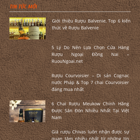
TIN TỨC MỚI
Giới thiệu Rượu Balvenie, Top 6 kiến
thức về Rượu Balvenie
5 Lý Do Nên Lựa Chọn Cửa Hàng
Rượu Ngoại Đồng Nai –
RuouNgoai.net
Rượu Courvoisier – Di sản Cognac
nước Pháp & Top 7 chai Courvoisier
đáng mua nhất
6 Chai Rượu Meukow Chính Hãng
Được Săn Đón Nhiều Nhất Tại Việt
Nam
Giá rượu Chivas luôn nhận được sự
quan tâm nhiều nhất từ những tín