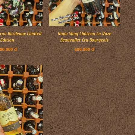
ran Bordeaux Limited
Rượu Vang Château La Raze
Edition
Beauvallet Cru Bourgeois
00.000 đ
600.000 đ