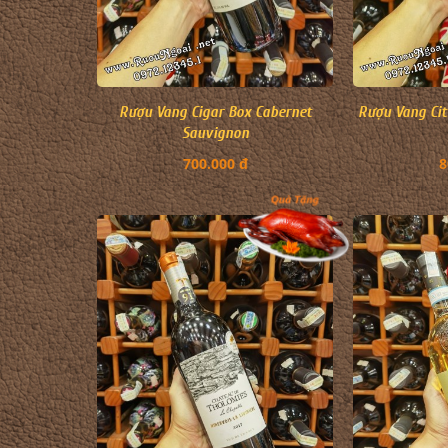
Rượu Vang Cigar Box Cabernet
Rượu Vang Cit
Sauvignon
700.000 đ
8