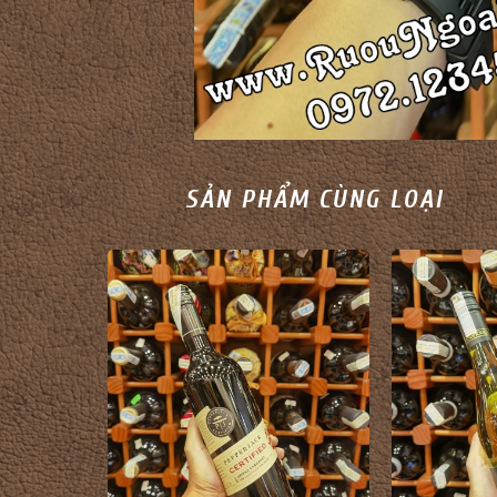
SẢN PHẨM CÙNG LOẠI