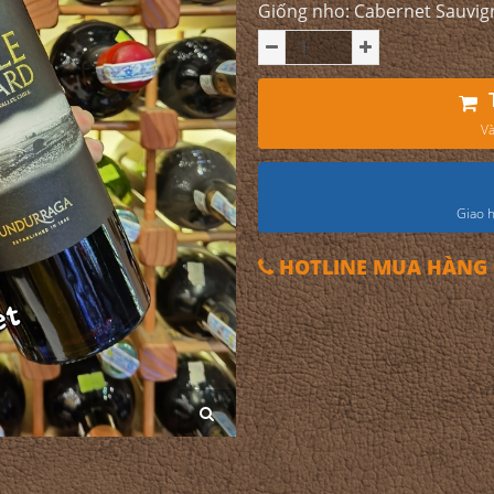
Giống nho: Cabernet Sauvi
Và
Giao h
HOTLINE MUA HÀNG 0