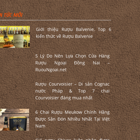
N TỨC MỚI
Giới thiệu Rượu Balvenie, Top 6
kiến thức về Rượu Balvenie
5 Lý Do Nên Lựa Chọn Cửa Hàng
Rượu Ngoại Đồng Nai –
RuouNgoai.net
Rượu Courvoisier – Di sản Cognac
nước Pháp & Top 7 chai
Courvoisier đáng mua nhất
6 Chai Rượu Meukow Chính Hãng
Được Săn Đón Nhiều Nhất Tại Việt
Nam