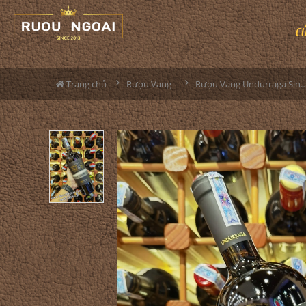
C
Trang chủ
Rượu Vang
Rượu Vang Undurraga Single Vineyard Caberne