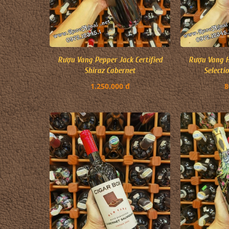
Rượu Vang Pepper Jack Certified
Rượu Vang H
Shiraz Cabernet
Selecti
1.250.000 đ
8