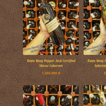
Rượu Vang Pepper Jack Certified
Rượu Vang H
Shiraz Cabernet
Selecti
1.250.000 đ
8