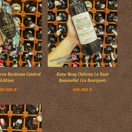
ran Bordeaux Limited
Rượu Vang Château La Raze
Edition
Beauvallet Cru Bourgeois
00.000 đ
600.000 đ