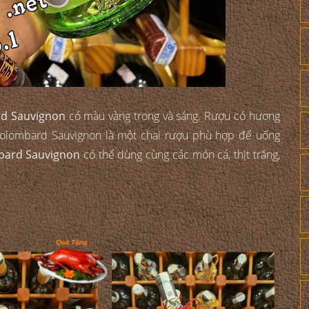
rd Sauvignon
có màu vàng trong và sáng. Rượu có hương
 Colombard Sauvignon là một chai rượu phù hợp để uống
bard Sauvignon
có thể dùng cùng các món cá, thịt trắng,