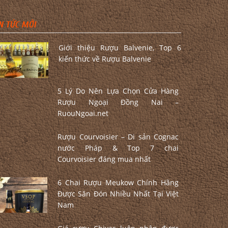
N TỨC MỚI
Giới thiệu Rượu Balvenie, Top 6
kiến thức về Rượu Balvenie
5 Lý Do Nên Lựa Chọn Cửa Hàng
Rượu Ngoại Đồng Nai –
RuouNgoai.net
Rượu Courvoisier – Di sản Cognac
nước Pháp & Top 7 chai
Courvoisier đáng mua nhất
6 Chai Rượu Meukow Chính Hãng
Được Săn Đón Nhiều Nhất Tại Việt
Nam