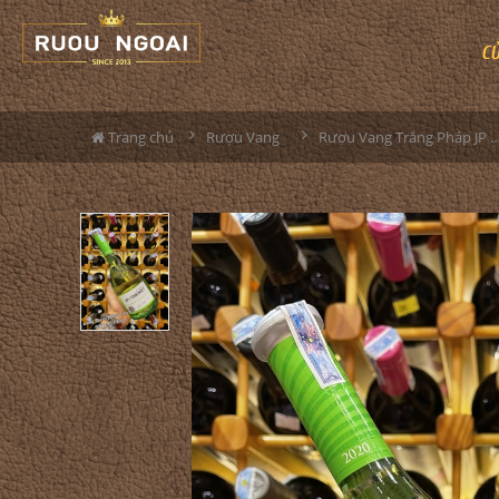
C
Trang chủ
Rượu Vang
Rượu Vang Trắng Pháp JP Chenet Colombard