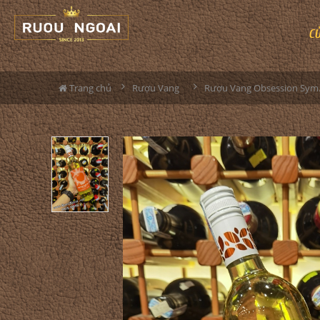
C
Trang chủ
Rượu Vang
Rượu V