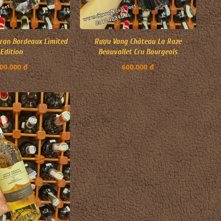
ran Bordeaux Limited
Rượu Vang Château La Raze
Edition
Beauvallet Cru Bourgeois
00.000 đ
600.000 đ