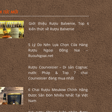
N TỨC MỚI
Giới thiệu Rượu Balvenie, Top 6
kiến thức về Rượu Balvenie
5 Lý Do Nên Lựa Chọn Cửa Hàng
Rượu Ngoại Đồng Nai –
RuouNgoai.net
Rượu Courvoisier – Di sản Cognac
nước Pháp & Top 7 chai
Courvoisier đáng mua nhất
6 Chai Rượu Meukow Chính Hãng
Được Săn Đón Nhiều Nhất Tại Việt
Nam