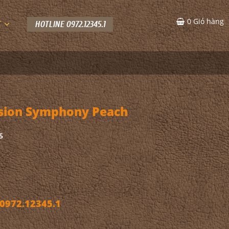
0
Giỏ hàng
C
HOTLINE 0972.12345.1
sion Symphony Peach
5
972.12345.1