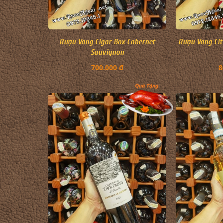
Rượu Vang Cigar Box Cabernet
Rượu Vang Cit
Sauvignon
700.000 đ
8