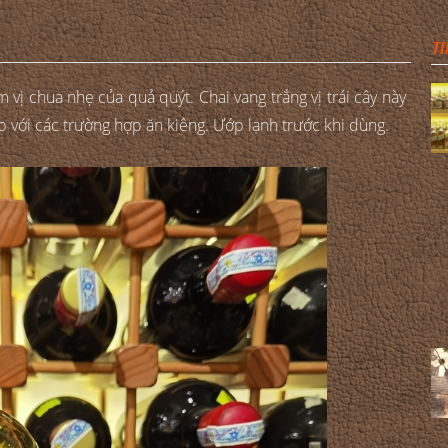
TI
vị chua nhẹ của quả quýt. Chai vang trắng vị trái cây này
ợp với các trường hợp ăn kiêng. Ướp lạnh trước khi dùng.