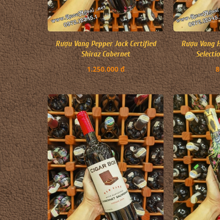
Rượu Vang Pepper Jack Certified
Rượu Vang H
Shiraz Cabernet
Selecti
1.250.000 đ
8