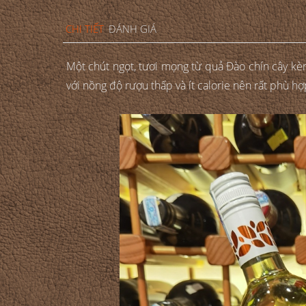
CHI TIẾT
ĐÁNH GIÁ
Một chút ngọt, tươi mọng từ quả Đào chín cây kèm 
với nồng độ rượu thấp và ít calorie nên rất phù h