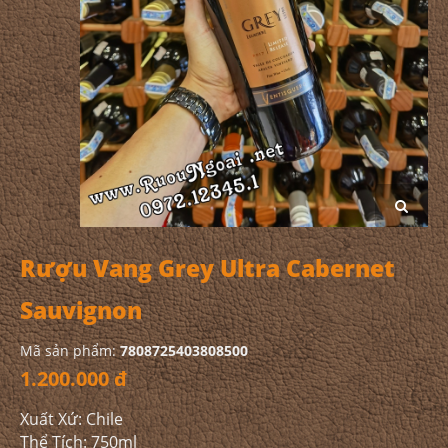
Rượu Vang Grey Ultra Cabernet
Sauvignon
Mã sản phẩm:
7808725403808500
1.200.000 đ
Xuất Xứ: Chile
Thể Tích: 750ml