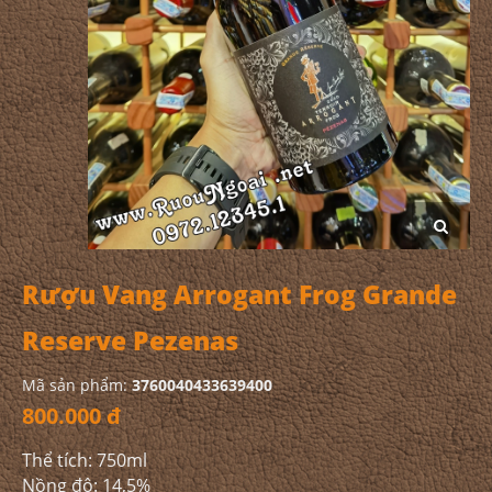
Rượu Vang Arrogant Frog Grande
Reserve Pezenas
Mã sản phẩm:
3760040433639400
800.000 đ
Thể tích: 750ml
Nồng độ: 14,5%