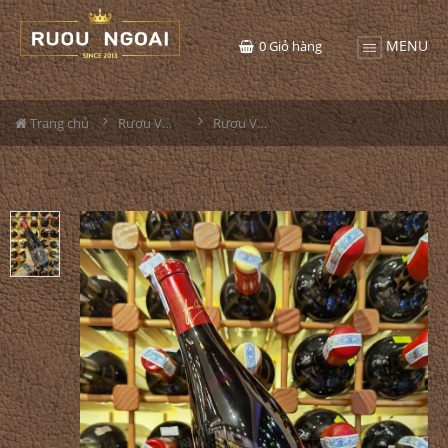
MENU
0
Giỏ hàng
Trang chủ
Rượu Vang
Rượu Vang Arrogant Frog Grande Reserve Pezenas