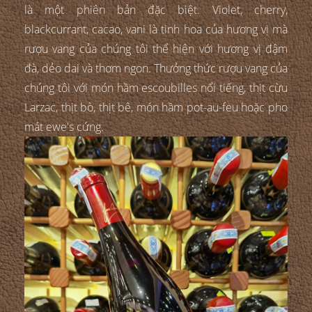
là một phiên bản đặc biệt. Violet, cherry,
blackcurrant, cacao, vani là tinh hoa của hương vị mà
rượu vang của chúng tôi thể hiện với hương vị đậm
đà, dẻo dai và thơm ngon. Thưởng thức rượu vang của
chúng tôi với món hầm escoubilles nổi tiếng, thịt cừu
Larzac, thịt bò, thịt bê, món hầm pot-au-feu hoặc pho
mát ewe's cứng.