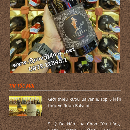
TIN TỨC MỚI
Giới thiệu Rượu Balvenie, Top 6 kiến
thức về Rượu Balvenie
5 Lý Do Nên Lựa Chọn Cửa Hàng