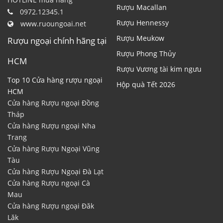
Rượu Macallan
0972.12345.1
Rượu Hennessy
www.ruoungoai.net
Rượu Meukow
Rượu ngoại chính hãng tại
Rượu Phong Thủy
HCM
Rượu Vương tài kim ngưu
Top 10 Cửa hàng rượu ngoại
Hộp quà Tết 2026
HCM
Cửa hàng Rượu ngoại Đồng
Tháp
Cửa hàng Rượu ngoại Nha
Trang
Cửa hàng Rượu Ngoại Vũng
Tàu
Cửa hàng Rượu Ngoại Đà Lạt
Cửa hàng Rượu ngoại Cà
Mau
Cửa hàng Rượu ngoại Đăk
Lăk