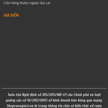
Cửa hàng Rượu ngoại Gia Lai
ĐỊA ĐIỂM
Tuân thủ Nghị định số 185/2013/NĐ-CP của Chính phủ và luật
quảng cáo số 16/2012/QH13 về kinh doanh bán hàng qua mạng.
Shopruougiasi.vn là trang thông tin chia sẻ kiến thức về rượu