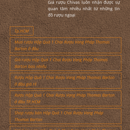
Giá rượu Chivas luôn nhận được sự
quan tâm nhiều nhất từ những tín
đồ rượu ngoại
Tp.HCM
Mua rượu Hộp Quà 1 Chai Rượu Vang Pháp Thomas
Barton ở đâu
Giá rượu Hộp Quà 1 Chai Rượu Vang Pháp Thomas
Barton bao nhiêu
Rượu Hộp Quà 1 Chai Rượu Vang Pháp Thomas Barton
ở đâu giá rẻ
Rượu Hộp Quà 1 Chai Rượu Vang Pháp Thomas Barton
ở đâu TP.HCM
Shop rượu bán Hộp Quà 1 Chai Rượu Vang Pháp
Thomas Barton