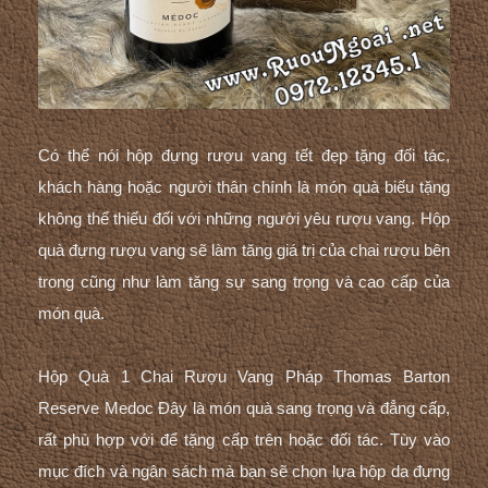
Có thể nói hộp đựng rượu vang tết đẹp tặng đối tác,
khách hàng hoặc người thân chính là món quà biếu tặng
không thể thiếu đối với những người yêu rượu vang. Hộp
quà đựng rượu vang sẽ làm tăng giá trị của chai rượu bên
trong cũng như làm tăng sự sang trọng và cao cấp của
món quà.
Hộp Quà 1 Chai Rượu Vang Pháp Thomas Barton
Reserve Medoc
Đây là món quà sang trọng và đẳng cấp,
rất phù hợp với để tặng cấp trên hoặc đối tác. Tùy vào
mục đích và ngân sách mà bạn sẽ chọn lựa
hộp da đựng