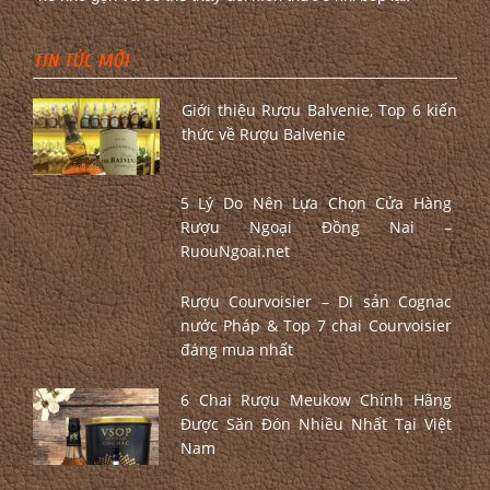
TIN TỨC MỚI
Giới thiệu Rượu Balvenie, Top 6 kiến
thức về Rượu Balvenie
5 Lý Do Nên Lựa Chọn Cửa Hàng
Rượu Ngoại Đồng Nai –
RuouNgoai.net
Rượu Courvoisier – Di sản Cognac
nước Pháp & Top 7 chai Courvoisier
đáng mua nhất
6 Chai Rượu Meukow Chính Hãng
Được Săn Đón Nhiều Nhất Tại Việt
Nam