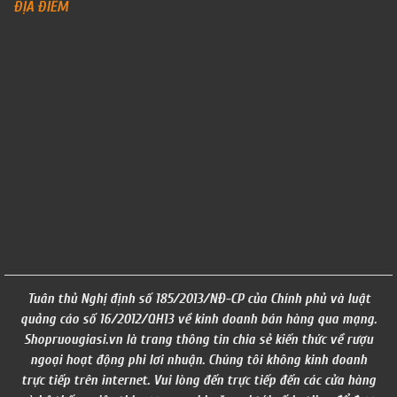
ĐỊA ĐIỂM
Tuân thủ Nghị định số 185/2013/NĐ-CP của Chính phủ và luật
quảng cáo số 16/2012/QH13 về kinh doanh bán hàng qua mạng.
Shopruougiasi.vn là trang thông tin chia sẻ kiến thức về rượu
ngoại hoạt động phi lơi nhuận. Chúng tôi không kinh doanh
trực tiếp trên internet. Vui lòng đến trực tiếp đến các cửa hàng