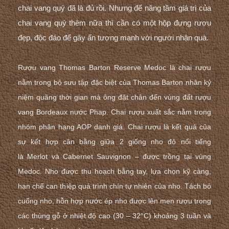
chai vang quý đã là đủ rồi. Nhưng để nâng tầm giá trị của
chai vang quý thêm nữa thì cần có một hộp đựng rượu
đẹp, độc đáo để gây ấn tượng mạnh với người nhận quà.
Rượu vang Thomas Barton Reserve Medoc là chai rượu
nằm trong bộ sưu tập đặc biệt của Thomas Barton nhân kỷ
niệm quãng thời gian mà ông đặt chân đến vùng đất rượu
vang Bordeaux nước Phap. Chai rượu xuất sắc nằm trong
nhóm phân hạng AOP danh giá. Chai rượu là kết quả của
sự kết hợp cân bằng giữa 2 giống nho đỏ nổi tiếng
là Merlot và Cabernet Sauvignon – được trồng tại vùng
Medoc. Nho được thu hoạch bằng tay, lựa chọn kỹ càng,
hạn chế can thiệp quá trình chín tự nhiên của nho. Tách bỏ
cuống nho, hỗn hợp nước ép nho được lên men rượu trong
các thùng gỗ ở nhiệt độ cao (30 – 32°C) khoảng 3 tuần và