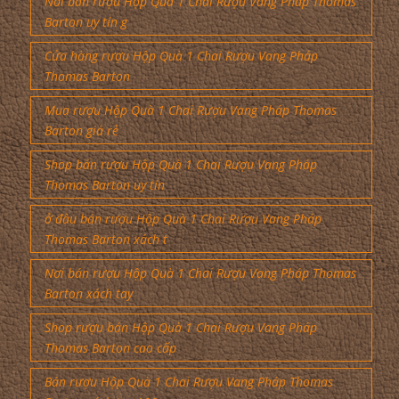
Nơi bán rượu Hộp Quà 1 Chai Rượu Vang Pháp Thomas
Barton uy tín g
Cửa hàng rượu Hộp Quà 1 Chai Rượu Vang Pháp
Thomas Barton
Mua rượu Hộp Quà 1 Chai Rượu Vang Pháp Thomas
Barton giá rẻ
Shop bán rượu Hộp Quà 1 Chai Rượu Vang Pháp
Thomas Barton uy tín
ở đâu bán rượu Hộp Quà 1 Chai Rượu Vang Pháp
Thomas Barton xách t
Nơi bán rượu Hộp Quà 1 Chai Rượu Vang Pháp Thomas
Barton xách tay
Shop rượu bán Hộp Quà 1 Chai Rượu Vang Pháp
Thomas Barton cao cấp
Bán rượu Hộp Quà 1 Chai Rượu Vang Pháp Thomas