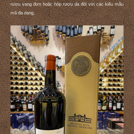
rượu vang đơn
hoặc
hộp rượu da đôi
với các kiểu mẫu
mã đa dạng.