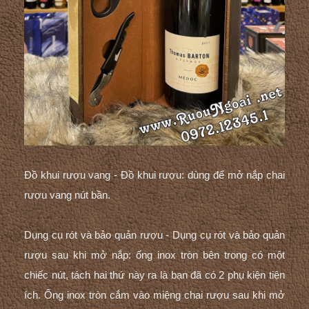
Đồ khui rượu vang - Đồ khui rượu: dùng để
mở nắp chai
rượu vang
nút bần.
Dụng cụ rót và bảo quản rượu - Dụng cụ rót và bảo quản
rượu sau khi mở nắp: ống inox tròn bên trong có một
chiếc nút, tách hai thứ này ra là bạn đã có 2 phụ kiện tiện
ích. Ống inox tròn cắm vào miệng chai rượu sau khi mở