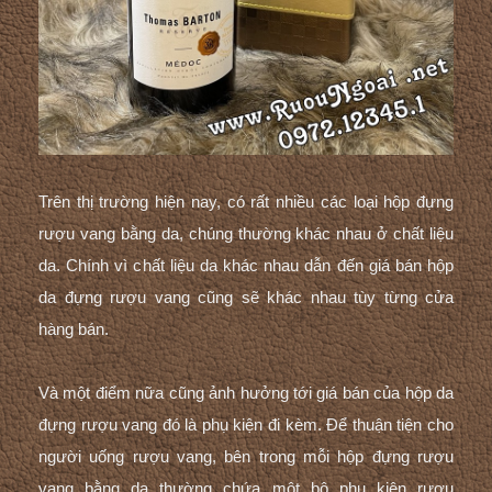
Trên thị trường hiện nay, có rất nhiều các loại hộp đựng
rượu vang bằng da, chúng thường khác nhau ở chất liệu
da. Chính vì chất liệu da khác nhau dẫn đến giá bán hộp
da đựng rượu vang cũng sẽ khác nhau tùy từng cửa
hàng bán.
Và một điểm nữa cũng ảnh hưởng tới giá bán của hộp da
đựng rượu vang đó là phụ kiện đi kèm. Để thuận tiện cho
người uống rượu vang, bên trong mỗi hộp đựng rượu
vang bằng da thường chứa một bộ
phụ kiện rượu