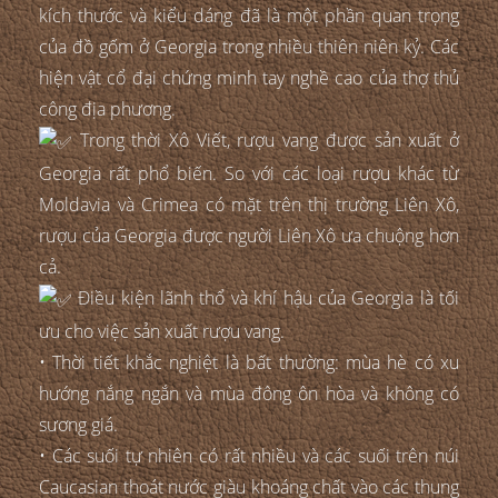
kích thước và kiểu dáng đã là một phần quan trọng
của đồ gốm ở Georgia trong nhiều thiên niên kỷ. Các
hiện vật cổ đại chứng minh tay nghề cao của thợ thủ
công địa phương.
Trong thời Xô Viết, rượu vang được sản xuất ở
Georgia rất phổ biến. So với các loại rượu khác từ
Moldavia và Crimea có mặt trên thị trường Liên Xô,
rượu của Georgia được người Liên Xô ưa chuộng hơn
cả.
Điều kiện lãnh thổ và khí hậu của Georgia là tối
ưu cho việc sản xuất rượu vang.
• Thời tiết khắc nghiệt là bất thường: mùa hè có xu
hướng nắng ngắn và mùa đông ôn hòa và không có
sương giá.
• Các suối tự nhiên có rất nhiều và các suối trên núi
Caucasian thoát nước giàu khoáng chất vào các thung