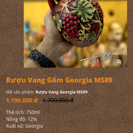
Rượu Vang Gốm Georgia MS89
Mã sản phẩm:
Rượu Vang Georgia MS89
1.190.000 đ
1.700.000 đ
Thể tích: 750ml
Nồng độ: 12%
Xuất xứ: Georgia