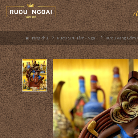
C
Trang chủ
Rượu Sưu Tầm - Nga