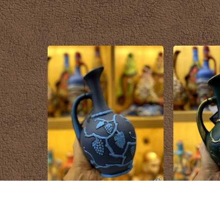
Rượu Vang Gốm Georgia MS99
Rượu Vang