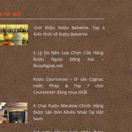
N TỨC MỚI
Giới thiệu Rượu Balvenie, Top 6
kiến thức về Rượu Balvenie
5 Lý Do Nên Lựa Chọn Cửa Hàng
Rượu Ngoại Đồng Nai –
RuouNgoai.net
Rượu Courvoisier – Di sản Cognac
nước Pháp & Top 7 chai
Courvoisier đáng mua nhất
6 Chai Rượu Meukow Chính Hãng
Được Săn Đón Nhiều Nhất Tại Việt
Nam