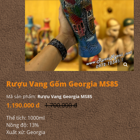
Rượu Vang Gốm Georgia MS85
Mã sản phẩm:
Rượu Vang Georgia MS85
1.190.000 đ
1.700.000 đ
Thể tích: 1000ml
Nồng độ: 13%
Xuất xứ: Georgia