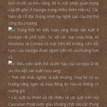
kích thước và kiểu dáng đã là một phần quan trọng
của đồ gốm ở Georgia trong nhiều thiên niên kỷ. Các
hiện vật cổ đại chứng minh tay nghề cao của thợ thủ
công địa phương.
Trong thời Xô Viết, rượu vang được sản xuất ở
Georgia rất phổ biến. So với các loại rượu khác từ
Moldavia và Crimea có mặt trên thị trường Liên Xô,
rượu của Georgia được người Liên Xô ưa chuộng hơn
cả.
Điều kiện lãnh thổ và khí hậu của Georgia là tối
ưu cho việc sản xuất rượu vang.
• Thời tiết khắc nghiệt là bất thường: mùa hè có xu
hướng nắng ngắn và mùa đông ôn hòa và không có
sương giá.
• Các suối tự nhiên có rất nhiều và các suối trên núi
Caucasian thoát nước giàu khoáng chất vào các thung