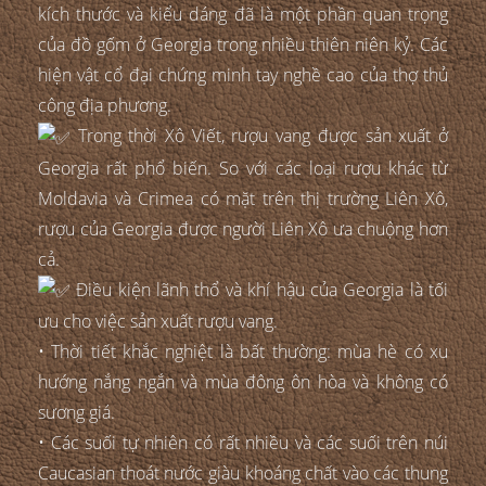
kích thước và kiểu dáng đã là một phần quan trọng
của đồ gốm ở Georgia trong nhiều thiên niên kỷ. Các
hiện vật cổ đại chứng minh tay nghề cao của thợ thủ
công địa phương.
Trong thời Xô Viết, rượu vang được sản xuất ở
Georgia rất phổ biến. So với các loại rượu khác từ
Moldavia và Crimea có mặt trên thị trường Liên Xô,
rượu của Georgia được người Liên Xô ưa chuộng hơn
cả.
Điều kiện lãnh thổ và khí hậu của Georgia là tối
ưu cho việc sản xuất rượu vang.
• Thời tiết khắc nghiệt là bất thường: mùa hè có xu
hướng nắng ngắn và mùa đông ôn hòa và không có
sương giá.
• Các suối tự nhiên có rất nhiều và các suối trên núi
Caucasian thoát nước giàu khoáng chất vào các thung