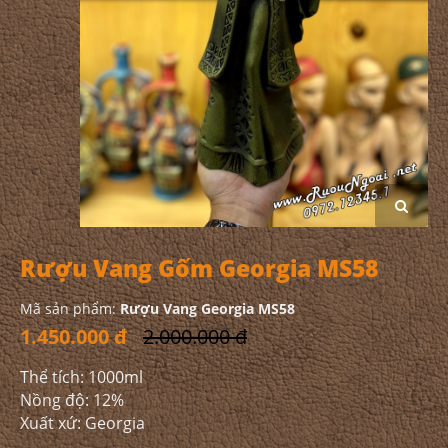
Rượu Vang Gốm Georgia MS58
Mã sản phẩm:
Rượu Vang Georgia MS58
1.450.000 đ
2.000.000 đ
Thể tích: 1000ml
Nồng độ: 12%
Xuất xứ: Georgia