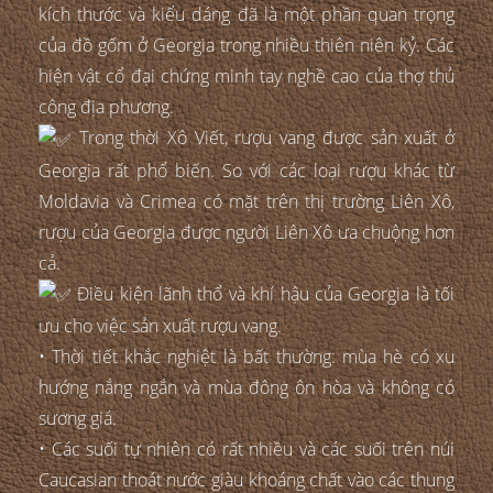
kích thước và kiểu dáng đã là một phần quan trọng
của đồ gốm ở Georgia trong nhiều thiên niên kỷ. Các
hiện vật cổ đại chứng minh tay nghề cao của thợ thủ
công địa phương.
Trong thời Xô Viết, rượu vang được sản xuất ở
Georgia rất phổ biến. So với các loại rượu khác từ
Moldavia và Crimea có mặt trên thị trường Liên Xô,
rượu của Georgia được người Liên Xô ưa chuộng hơn
cả.
Điều kiện lãnh thổ và khí hậu của Georgia là tối
ưu cho việc sản xuất rượu vang.
• Thời tiết khắc nghiệt là bất thường: mùa hè có xu
hướng nắng ngắn và mùa đông ôn hòa và không có
sương giá.
• Các suối tự nhiên có rất nhiều và các suối trên núi
Caucasian thoát nước giàu khoáng chất vào các thung