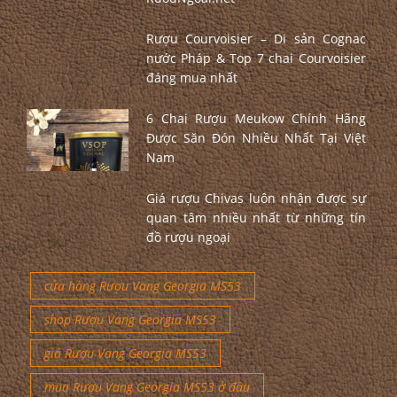
Rượu Courvoisier – Di sản Cognac
nước Pháp & Top 7 chai Courvoisier
đáng mua nhất
6 Chai Rượu Meukow Chính Hãng
Được Săn Đón Nhiều Nhất Tại Việt
Nam
Giá rượu Chivas luôn nhận được sự
quan tâm nhiều nhất từ những tín
đồ rượu ngoại
cửa hàng Rượu Vang Georgia MS53
shop Rượu Vang Georgia MS53
giá Rượu Vang Georgia MS53
mua Rượu Vang Georgia MS53 ở đâu