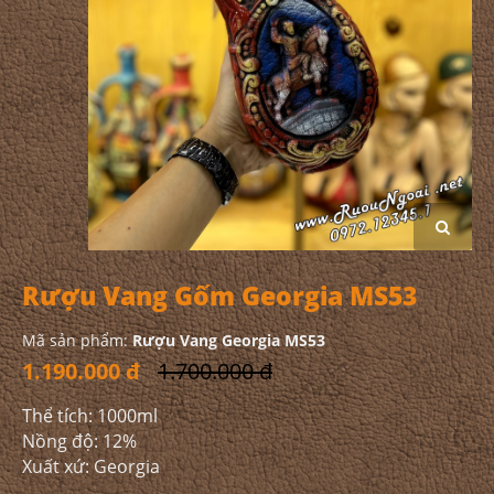
Rượu Vang Gốm Georgia MS53
Mã sản phẩm:
Rượu Vang Georgia MS53
1.190.000 đ
1.700.000 đ
Thể tích: 1000ml
Nồng độ: 12%
Xuất xứ: Georgia