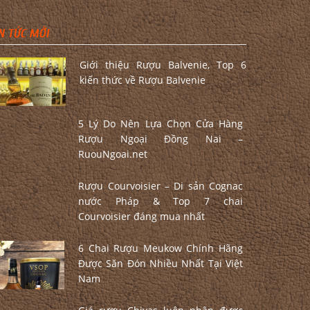
N TỨC MỚI
Giới thiệu Rượu Balvenie, Top 6
kiến thức về Rượu Balvenie
5 Lý Do Nên Lựa Chọn Cửa Hàng
Rượu Ngoại Đồng Nai –
RuouNgoai.net
Rượu Courvoisier – Di sản Cognac
nước Pháp & Top 7 chai
Courvoisier đáng mua nhất
6 Chai Rượu Meukow Chính Hãng
Được Săn Đón Nhiều Nhất Tại Việt
Nam