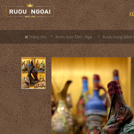
C
Trang chủ
Rượu Sưu Tầm - Nga