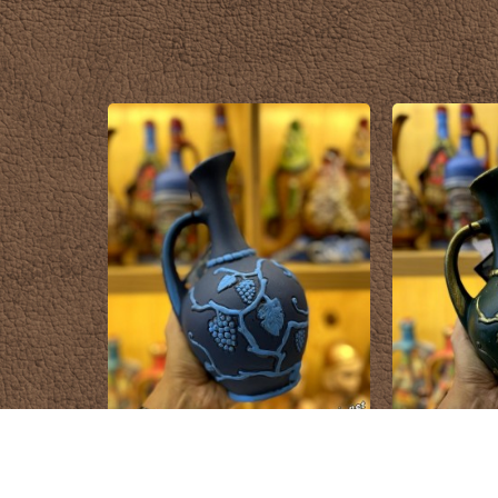
Rượu Vang Gốm Georgia MS99
Rượu Vang