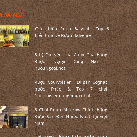
N TỨC MỚI
Giới thiệu Rượu Balvenie, Top 6
kiến thức về Rượu Balvenie
5 Lý Do Nên Lựa Chọn Cửa Hàng
Rượu Ngoại Đồng Nai –
RuouNgoai.net
Rượu Courvoisier – Di sản Cognac
nước Pháp & Top 7 chai
Courvoisier đáng mua nhất
6 Chai Rượu Meukow Chính Hãng
Được Săn Đón Nhiều Nhất Tại Việt
Nam