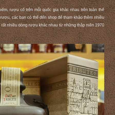
ếm, rượu cổ trên mỗi quốc gia khác nhau trên toàn thế
m rượu, các bạn có thể đến shop để tham khảo thêm nhiều
 rất nhiều dòng rượu khác nhau từ những thập niên 1970