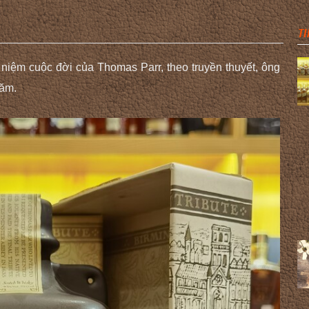
TI
niệm cuộc đời của Thomas Parr, theo truyền thuyết, ông
năm.