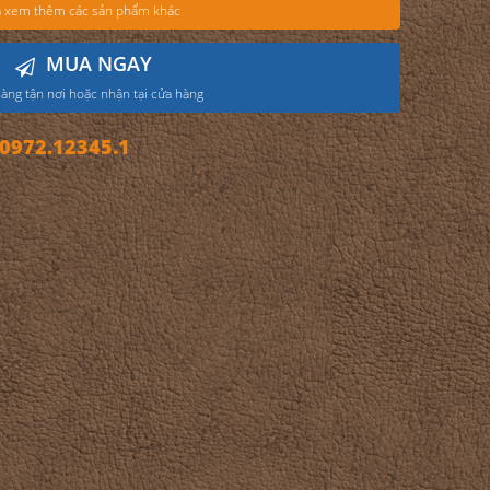
 xem thêm các sản phẩm khác
MUA NGAY
àng tận nơi hoặc nhận tại cửa hàng
972.12345.1