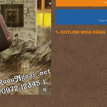
Và
Giao h
HOTLINE MUA HÀNG 0