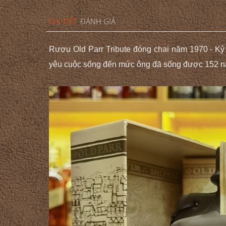
CHI TIẾT
ĐÁNH GIÁ
Rượu Old Parr Tribute đóng chai năm 1970 - Kỷ 
yêu cuộc sống đến mức ông đã sống được 152 