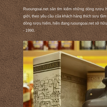
Ruoungoai.net săn tìm kiếm những dòng rượu hi
giới, theo yêu cầu của khách hàng thích sưu tầ
dòng rượu hiếm, hiện đang ruoungoai.net sở hữu
- 1990.