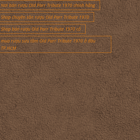
Nơi bán rượu Old Parr Tribute 1970 chính hãng
Shop chuyên săn rượu Old Parr Tribute 1970
Shop bán rượu Old Parr Tribute 1970 cổ
mua rượu sưu tầm Old Parr Tribute 1970 ở đâu
TP.HCM