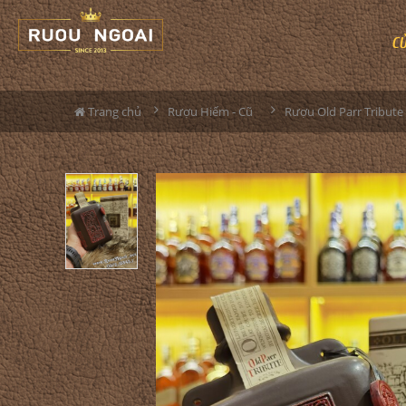
C
Trang chủ
Rượu Hiếm - Cũ
Rượu Old Parr Tribute