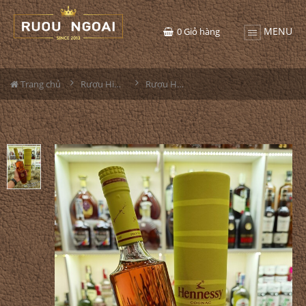
MENU
0
Giỏ hàng
Trang chủ
Rượu Hiếm - Cũ
Rượu Hennessy Kenzo Yellow