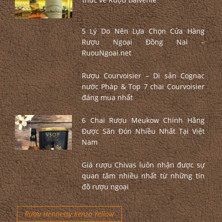
5 Lý Do Nên Lựa Chọn Cửa Hàng
Rượu Ngoại Đồng Nai –
RuouNgoai.net
Rượu Courvoisier – Di sản Cognac
nước Pháp & Top 7 chai Courvoisier
đáng mua nhất
6 Chai Rượu Meukow Chính Hãng
Được Săn Đón Nhiều Nhất Tại Việt
Nam
Giá rượu Chivas luôn nhận được sự
quan tâm nhiều nhất từ những tín
đồ rượu ngoại
Rượu Hennessy Kenzo Yellow