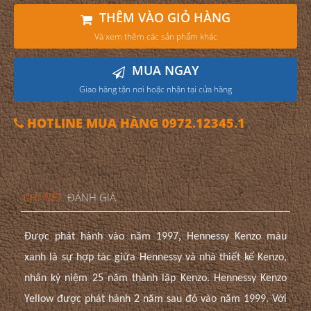
THÊM VÀO GIỎ HÀNG
Và xem thêm các sản phẩm khác
MUA NGAY
Giao hàng tận nơi hoặc nhận tại cửa hàng
HOTLINE MUA HÀNG 0972.12345.1
CHI TIẾT
ĐÁNH GIÁ
Được phát hành vào năm 1997, Hennessy Kenzo màu
xanh là sự hợp tác giữa Hennessy và nhà thiết kế Kenzo,
nhân kỷ niệm 25 năm thành lập Kenzo.
Hennessy Kenzo
Yellow được phát hành 2 năm sau đó vào năm 1999. Với