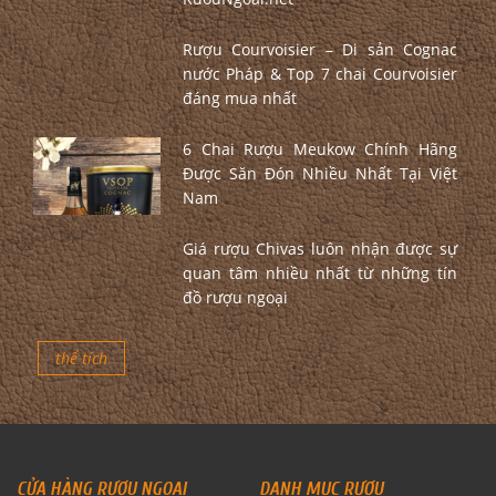
Rượu Courvoisier – Di sản Cognac
nước Pháp & Top 7 chai Courvoisier
đáng mua nhất
6 Chai Rượu Meukow Chính Hãng
Được Săn Đón Nhiều Nhất Tại Việt
Nam
Giá rượu Chivas luôn nhận được sự
quan tâm nhiều nhất từ những tín
đồ rượu ngoại
thể tích
CỬA HÀNG RƯỢU NGOẠI
DANH MỤC RƯỢU