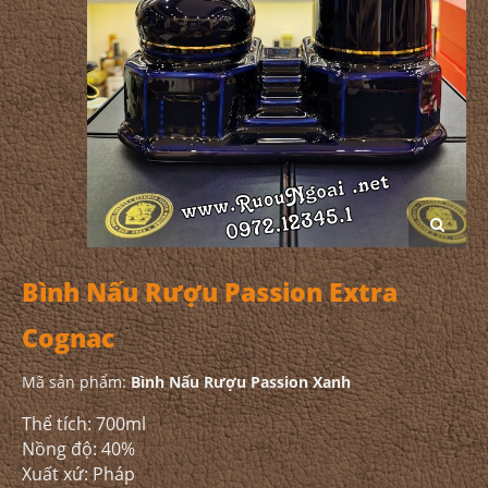
Bình Nấu Rượu Passion Extra
Cognac
Mã sản phẩm:
Bình Nấu Rượu Passion Xanh
Thể tích: 700ml
Nồng độ: 40%
Xuất xứ: Pháp