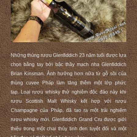
Những thùng rượu Glenfiddich 23 năm tuổi được lựa
chọn bằng tay bởi bậc thầy mạch nha Glenfiddich
Brian Kinsman. Ảnh hưởng hơn nữa từ gỗ sồi của
thùng cuvee Pháp làm tăng thêm một lớp phức
tạp. Loại rượu whisky thử nghiệm độc đáo này khi
rượu Scottish Malt Whisky kết hợp với rượu
Champagne của Pháp, đã tạo ra một trải nghiệm
rượu whisky mới. Glenfiddich Grand Cru được giới
thiệu trong một chai thủy tinh đen tuyệt đối và một