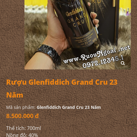
Rượu Glenfiddich Grand Cru 23
Năm
Mã sản phẩm:
Glenfiddich Grand Cru 23 Năm
8.500.000 đ
Thể tích: 700ml
Nồng độ: 40%