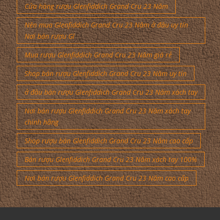
Cửa hàng rượu Glenfiddich Grand Cru 23 Năm
Nên mua Glenfiddich Grand Cru 23 Năm ở đâu uy tín
Nơi bán rượu Gl
Mua rượu Glenfiddich Grand Cru 23 Năm giá rẻ
Shop bán rượu Glenfiddich Grand Cru 23 Năm uy tín
ở đâu bán rượu Glenfiddich Grand Cru 23 Năm xách tay
Nơi bán rượu Glenfiddich Grand Cru 23 Năm xách tay
chính hãng
Shop rượu bán Glenfiddich Grand Cru 23 Năm cao cấp
Bán rượu Glenfiddich Grand Cru 23 Năm xách tay 100%
Nơi bán rượu Glenfiddich Grand Cru 23 Năm cao cấp