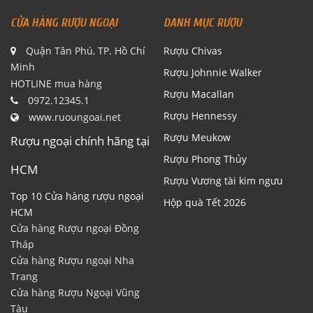
CỬA HÀNG RƯỢU NGOẠI
DANH MỤC RƯỢU
Quận Tân Phú, TP. Hồ Chí
Rượu Chivas
Minh
Rượu Johnnie Walker
HOTLINE mua hàng
Rượu Macallan
0972.12345.1
Rượu Hennessy
www.ruoungoai.net
Rượu Meukow
Rượu ngoại chính hãng tại
Rượu Phong Thủy
HCM
Rượu Vương tài kim ngưu
Top 10 Cửa hàng rượu ngoại
Hộp quà Tết 2026
HCM
Cửa hàng Rượu ngoại Đồng
Tháp
Cửa hàng Rượu ngoại Nha
Trang
Cửa hàng Rượu Ngoại Vũng
Tàu