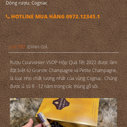
Dòng rượu: Cognac
HOTLINE MUA HÀNG 0972.12345.1
CHI TIẾT
ĐÁNH GIÁ
Rượu Courvoisier VSOP Hộp Quà Tết 2022 được làm
đặt biệt từ Grande Champagne và Petite Champagne,
là loại nho chất lượng nhất của vùng Cognac. Chúng
được ủ từ 8 - 12 năm trong các thùng gỗ sồi.