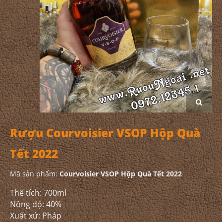
Rượu Courvoisier VSOP Hộp Quà
Tết 2022
Mã sản phẩm:
Courvoisier VSOP Hộp Quà Tết 2022
Thể tích: 700ml
Nồng độ: 40%
Xuất xứ: Pháp