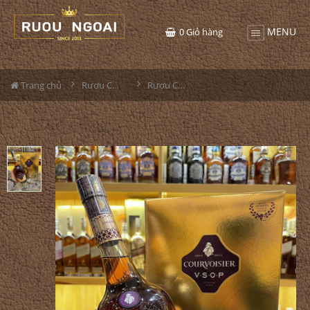
MENU
0
Giỏ hàng
Trang chủ
Rượu Courvoisier
Rượu Courvoisier VSOP Hộp Quà Tết 2022