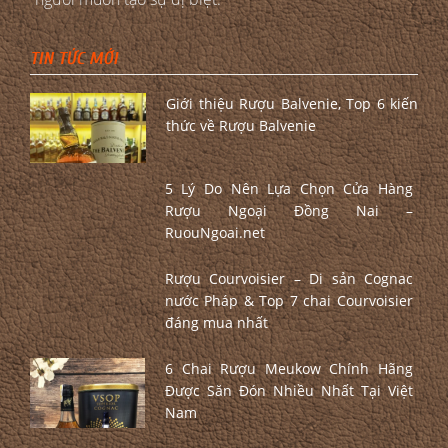
TIN TỨC MỚI
Giới thiệu Rượu Balvenie, Top 6 kiến
thức về Rượu Balvenie
5 Lý Do Nên Lựa Chọn Cửa Hàng
Rượu Ngoại Đồng Nai –
RuouNgoai.net
Rượu Courvoisier – Di sản Cognac
nước Pháp & Top 7 chai Courvoisier
đáng mua nhất
6 Chai Rượu Meukow Chính Hãng
Được Săn Đón Nhiều Nhất Tại Việt
Nam