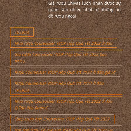
Giá rượu Chivas luôn nhận được sự
quan tâm nhiều nhất từ những tín
đồ rượu ngoại
Tp.HCM
Mua rượu Courvoisier VSOP Hộp Quà Tết 2022 ở đâu
Giá rượu Courvoisier VSOP Hộp Quà Tết 2022 bao
nhiêu
Rượu Courvoisier VSOP Hộp Quà Tết 2022 ở đâu giá rẻ
Rượu Courvoisier VSOP Hộp Quà Tết 2022 ở đâu
TP.HCM
Mua rượu Courvoisier VSOP Hộp Quà Tết 2022 ở đâu
Q.Tân Phú Rượu C
Shop rượu bán Courvoisier VSOP Hộp Quà Tết 2022
Nơi bán rượu Courvoisier VSOP Hộp Quà Tết 2022 uy