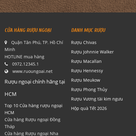
CỬA HÀNG RƯỢU NGOẠI
DANH MỤC RƯỢU
Quận Tân Phú, TP. Hồ Chí
Rượu Chivas
Minh
Rượu Johnnie Walker
HOTLINE mua hàng
Rượu Macallan
0972.12345.1
Rượu Hennessy
www.ruoungoai.net
Rượu Meukow
Rượu ngoại chính hãng tại
Rượu Phong Thủy
HCM
Rượu Vương tài kim ngưu
Top 10 Cửa hàng rượu ngoại
Hộp quà Tết 2026
HCM
Cửa hàng Rượu ngoại Đồng
Tháp
Cửa hàng Rượu ngoại Nha