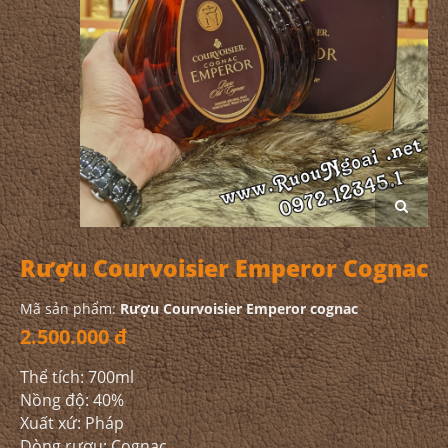
Rượu Courvoisier Emperor Cognac
Mã sản phẩm:
Rượu Courvoisier Emperor cognac
2.500.000 đ
Thể tích: 700ml
Nồng độ: 40%
Xuất xứ: Pháp
Dòng rượu: Cognac