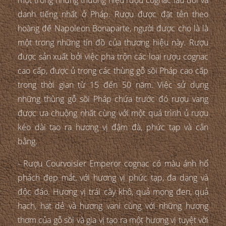
danh tiếng nhất ở Pháp. Rượu được đặt tên theo
hoàng đế Napoleon Bonaparte, người được cho là là
một trong những tín đồ của thương hiệu này. Rượu
được sản xuất bởi việc pha trộn các loại rượu cognac
cao cấp, được ủ trong các thùng gỗ sồi Pháp cao cấp
trong thời gian từ 15 đến 50 năm. Việc sử dụng
những thùng gỗ sồi Pháp chứa trước đó rượu vang
được ưa chuộng nhất cùng với một quá trình ủ rượu
kéo dài tạo ra hương vị đậm đà, phức tạp và cân
bằng.
- Rượu Courvoisier Emperor cognac có màu ánh hổ
phách đẹp mắt, với hương vị phức tạp, đa dạng và
độc đáo. Hương vị trái cây khô, quả mọng đen, quả
hạch, hạt dẻ và hương vani cùng với những hương
thơm của gỗ sồi và gia vị tạo ra một hương vị tuyệt vời