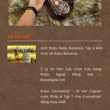
TIN TỨC MỚI
Giới thiệu Rượu Balvenie, Top 6 kiến
thức về Rượu Balvenie
5 Lý Do Nên Lựa Chọn Cửa Hàng
Rượu Ngoại Đồng Nai –
RuouNgoai.net
Rượu Courvoisier – Di sản Cognac
nước Pháp & Top 7 chai Courvoisier
đáng mua nhất