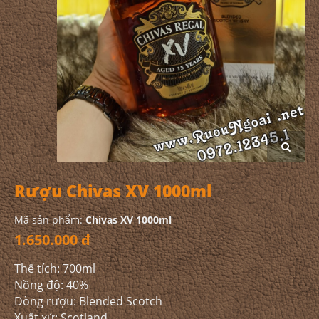
Rượu Chivas XV 1000ml
Mã sản phẩm:
Chivas XV 1000ml
1.650.000 đ
Thể tích: 700ml
Nồng độ: 40%
Dòng rượu: Blended Scotch
Xuất xứ: Scotland