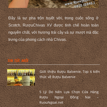
Đây là sự pha trộn tuyệt vời, trong cuộc sống ở
Scotch. RượuChivas XV được tinh chế hoàn toàn
nguyên chất, với hương trái cây và sự mượt mà đặc
trưng của phong cách nhà Chivas.
TIN TỨC MỚI
Giới thiệu Rượu Balvenie, Top 6 kiến
thức về Rượu Balvenie
5 Lý Do Nên Lựa Chọn Cửa Hàng
Rượu Ngoại Đồng Nai –
RuouNgoai.net