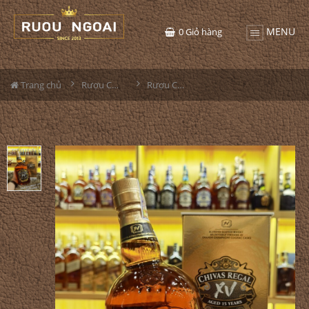
MENU
0
Giỏ hàng
Trang chủ
Rượu Chivas
Rượu Chivas XV 1000ml