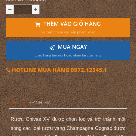
THÊM VÀO GIỎ HÀNG
Và xem thêm các sản phẩm khác
MUA NGAY
Giao hàng tận nơi hoặc nhận tại cửa hàng
HOTLINE MUA HÀNG 0972.12345.1
CHI TIẾT
ĐÁNH GIÁ
Rượu Chivas XV được chọn lọc và trở thành một
trong các loại rượu vang Champagne Cognac được