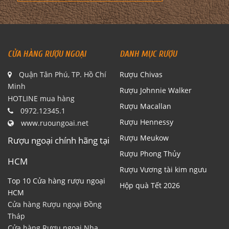
CỬA HÀNG RƯỢU NGOẠI
DANH MỤC RƯỢU
Quận Tân Phú, TP. Hồ Chí
Rượu Chivas
Minh
Rượu Johnnie Walker
HOTLINE mua hàng
Rượu Macallan
0972.12345.1
Rượu Hennessy
www.ruoungoai.net
Rượu Meukow
Rượu ngoại chính hãng tại
Rượu Phong Thủy
HCM
Rượu Vương tài kim ngưu
Top 10 Cửa hàng rượu ngoại
Hộp quà Tết 2026
HCM
Cửa hàng Rượu ngoại Đồng
Tháp
Cửa hàng Rượu ngoại Nha