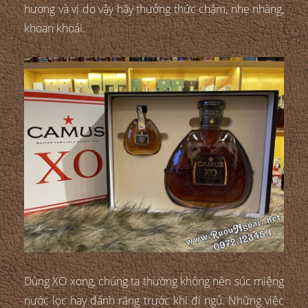
hương và vị do vậy hãy thưởng thức chậm, nhẹ nhàng,
khoan khoái.
Dùng XO xong, chúng ta thường không nên súc miệng
nước lọc hay đánh răng trước khi đi ngủ. Những việc