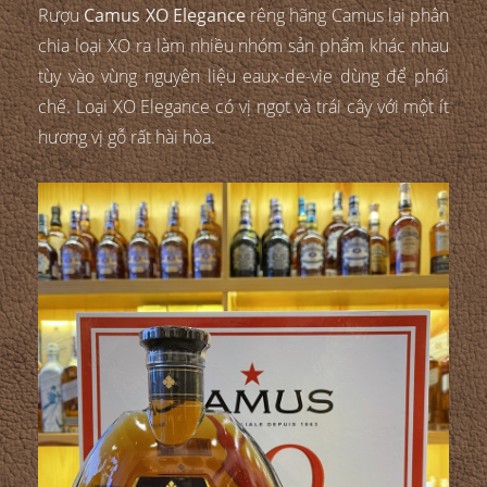
Rượu
Camus XO Elegance
rêng hãng Camus lại phân
chia loại XO ra làm nhiều nhóm sản phẩm khác nhau
tùy vào vùng nguyên liệu eaux-de-vie dùng để phối
chế. Loại XO Elegance có vị ngọt và trái cây với một ít
hương vị gỗ rất hài hòa.