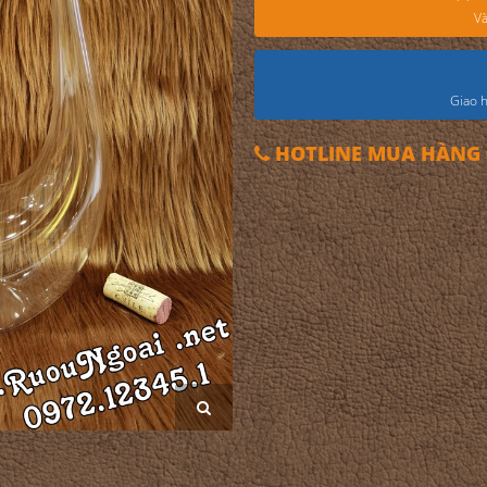
Và
Giao h
HOTLINE MUA HÀNG 0