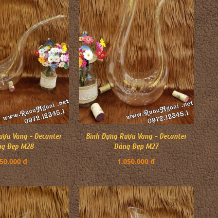
ượu Vang - Decanter
Bình Đựng Rượu Vang - Decanter
ng Đẹp M28
Dáng Đẹp M27
50.000 đ
1.050.000 đ