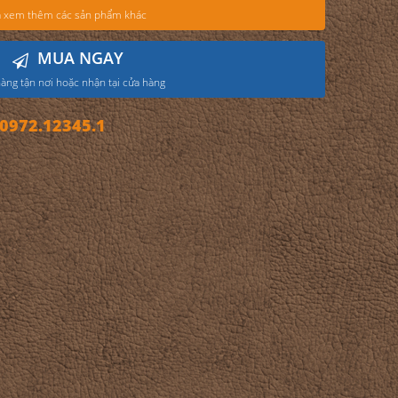
 xem thêm các sản phẩm khác
MUA NGAY
àng tận nơi hoặc nhận tại cửa hàng
972.12345.1