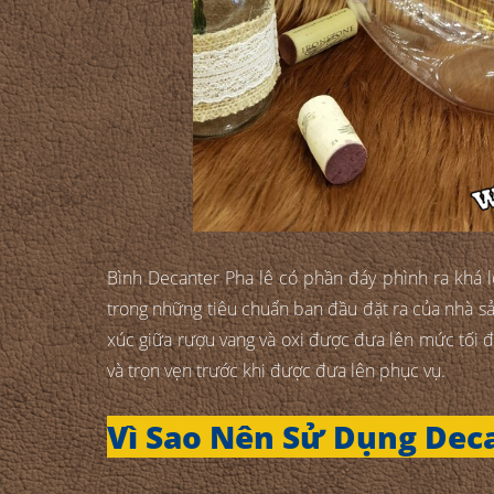
Bình Decanter Pha lê có phần đáy phình ra khá l
trong những tiêu chuẩn ban đầu đặt ra của nhà sản
xúc giữa rượu vang và oxi được đưa lên mức tối
và trọn vẹn trước khi được đưa lên phục vụ.
Vì Sao Nên Sử Dụng Dec