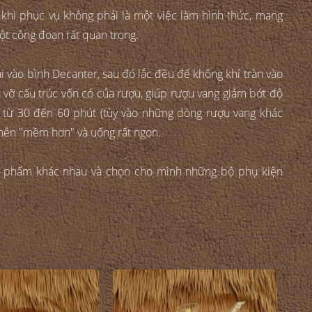
 khi phục vụ không phải là một việc làm hình thức, mang
ột công đoạn rất quan trọng.
ai vào bình Decanter, sau đó lắc đều để không khí tràn vào
á vỡ cấu trúc vốn có của rượu, giúp rượu vang giảm bớt độ
" từ 30 đến 60 phút (tùy vào những dòng rượu vang khác
 nên "mềm hơn" và uống rất ngon.
n phẩm khác nhau và chọn cho mình những bộ phụ kiện