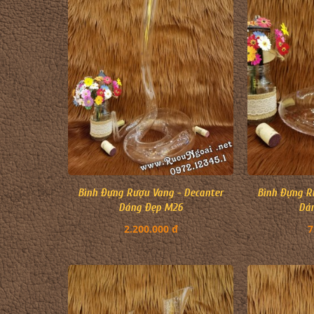
Bình Đựng Rượu Vang - Decanter
Bình Đựng R
Dáng Đẹp M26
Dá
2.200.000 đ
7