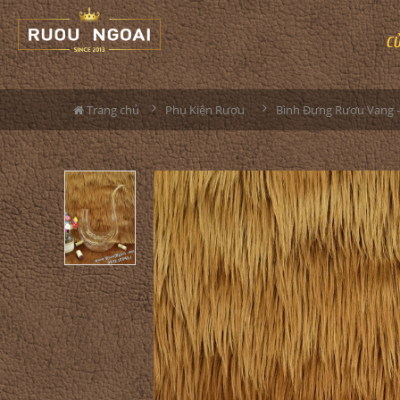
C
Trang chủ
Phụ Kiện Rượu