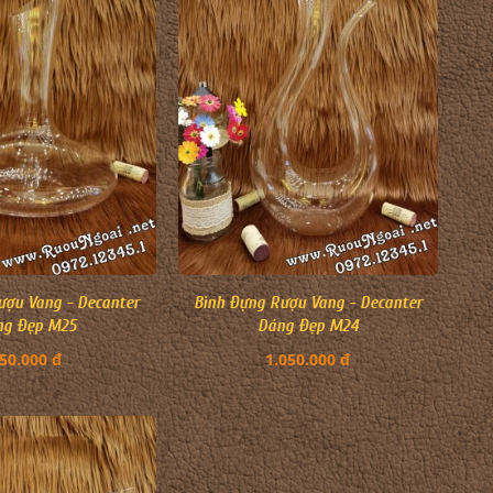
ượu Vang - Decanter
Bình Đựng Rượu Vang - Decanter
ng Đẹp M25
Dáng Đẹp M24
50.000 đ
1.050.000 đ