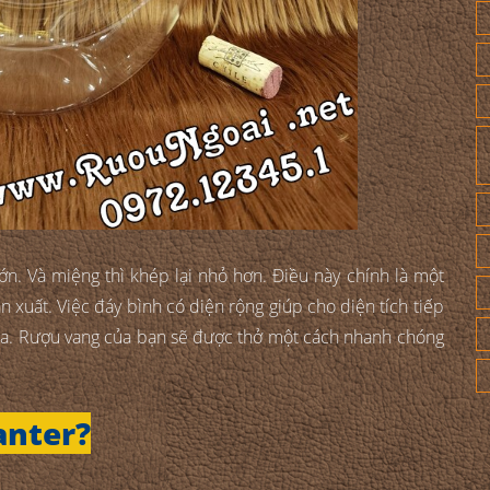
ớn. Và miệng thì khép lại nhỏ hơn. Điều này chính là một
 xuất. Việc đáy bình có diện rộng giúp cho diện tích tiếp
 đa. Rượu vang của bạn sẽ được thở một cách nhanh chóng
anter?