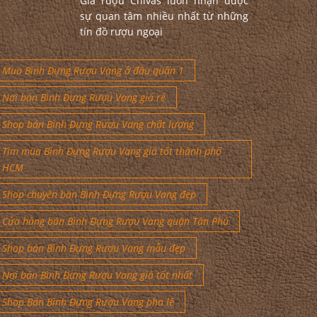
Giá rượu Chivas luôn nhận được
sự quan tâm nhiều nhất từ những
tín đồ rượu ngoại
Mua Bình Đựng Rượu Vang ở đâu quận 1
Nơi bán Bình Đựng Rượu Vang giá rẻ
Shop bán Bình Đựng Rượu Vang chất lượng
Tìm mua Bình Đựng Rượu Vang giá tốt thành phố
HCM
Shop chuyên bán Bình Đựng Rượu Vang đẹp
Cửa hàng bán Bình Đựng Rượu Vang quận Tân Phú
Shop bán Bình Đựng Rượu Vang mẫu đẹp
Nơi bán Bình Đựng Rượu Vang giá tốt nhất
Shop Bán Bình Đựng Rượu Vang pha lê