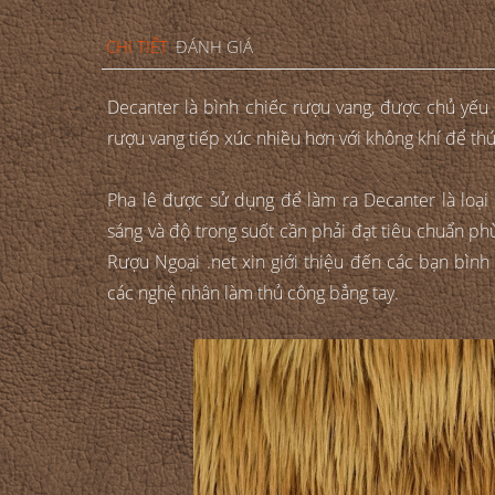
CHI TIẾT
ĐÁNH GIÁ
Decanter là bình chiếc rượu vang, được chủ yếu 
rượu vang tiếp xúc nhiều hơn với không khí để th
Pha lê được sử dụng để làm ra Decanter là loại 
sáng và độ trong suốt cần phải đạt tiêu chuẩn 
Rượu Ngoại .net xin giới thiệu đến các bạn bìn
các nghệ nhân làm thủ công bẳng tay.