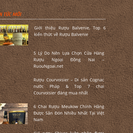
N TỨC MỚI
Giới thiệu Rượu Balvenie, Top 6
kiến thức về Rượu Balvenie
5 Lý Do Nên Lựa Chọn Cửa Hàng
Rượu Ngoại Đồng Nai –
RuouNgoai.net
Rượu Courvoisier – Di sản Cognac
nước Pháp & Top 7 chai
Courvoisier đáng mua nhất
6 Chai Rượu Meukow Chính Hãng
Được Săn Đón Nhiều Nhất Tại Việt
Nam