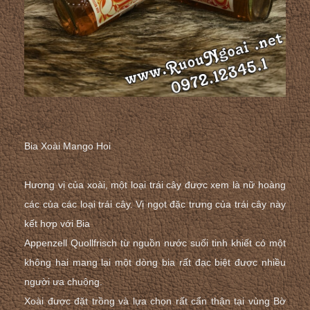
Bia Xoài Mango Hoi
Hương vị của xoài, một loại trái cây được xem là nữ hoàng
các của các loại trái cây. Vị ngọt đặc trưng của trái cây này
kết hợp với Bia
Appenzell Quollfrisch từ nguồn nước suối tinh khiết có một
không hai mang lại một dòng bia rất đạc biệt được nhiều
người ưa chuộng.
Xoài được đặt trồng và lựa chọn rất cẩn thận tại vùng Bờ