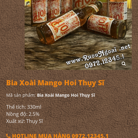
Bia Xoài Mango Hoi Thụy Sĩ
Mã sản phẩm:
Bia Xoài Mango Hoi Thụy Sĩ
Thể tích: 330ml
Nồng độ: 2.5%
Xuất xứ: Thụy Sĩ
HOTLINE MUA HÀNG 0972.12345.1