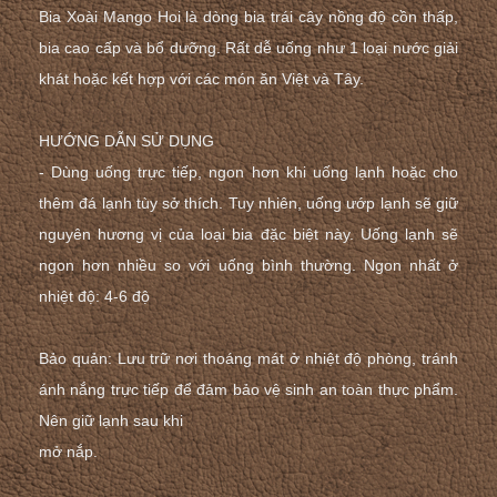
Bia Xoài Mango Hoi là dòng bia trái cây nồng độ cồn thấp,
bia cao cấp và bổ dưỡng. Rất dễ uống như 1 loại nước giải
khát hoặc kết hợp với các món ăn Việt và Tây.
HƯỚNG DẪN SỬ DỤNG
- Dùng uống trực tiếp, ngon hơn khi uống lạnh hoặc cho
thêm đá lạnh tùy sở thích. Tuy nhiên, uống ướp lạnh sẽ giữ
nguyên hương vị của loại bia đặc biệt này. Uống lạnh sẽ
ngon hơn nhiều so với uống bình thường. Ngon nhất ở
nhiệt độ: 4-6 độ
Bảo quản: Lưu trữ nơi thoáng mát ở nhiệt độ phòng, tránh
ánh nắng trực tiếp để đảm bảo vệ sinh an toàn thực phẩm.
Nên giữ lạnh sau khi
mở nắp.