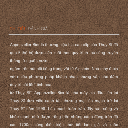
CHI TIẾT
ĐÁNH GIÁ
Appenzeller Bier là thương hiệu bia cao cấp của Thụy Sĩ đã
qua 5 thế hệ được sản xuất theo quy trình thủ công truyền
thống từ nguồn nước
ngầm trên núi nổi tiếng trong vắt từ Alpstein. Nhà máy ủ bia
với nhiều phương pháp khách nhau nhưng vẫn bảo đảm
duy trì cốt lõi “ tinh hoa
từ Thụy Sĩ”. Appenzeller Bier là nhà máy bia đầu tiên tại
Thụy Sĩ đưa việc canh tác thương mại lúa mạch trở lại
Thụy Sĩ năm 1996. Lúa mạch luôn tràn đầy sức sống và
khỏe mạnh nhờ được trồng trên những cánh đồng trên độ
cao 1700m cùng điều kiện thời tiết lạnh giá và khắc