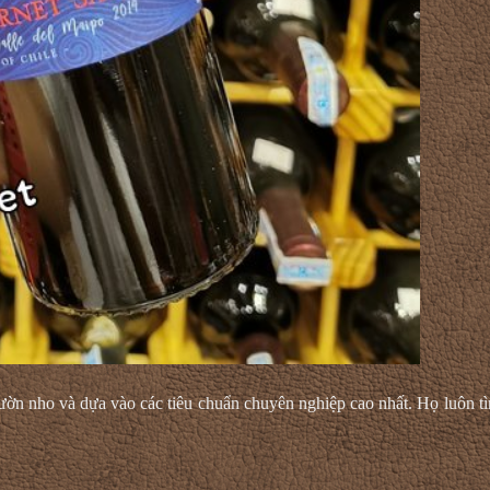
ườn nho và dựa vào các tiêu chuẩn chuyên nghiệp cao nhất. Họ luôn t