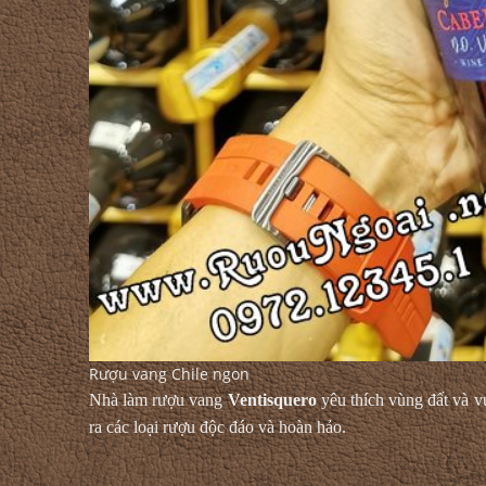
Rượu vang Chile ngon
Nhà làm rượu vang
Ventisquero
yêu thích vùng đất và v
ra các loại rượu độc đáo và hoàn hảo.