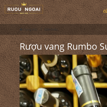
C
Trang chủ
Giới thiệu
Rượu vang Rumbo Su