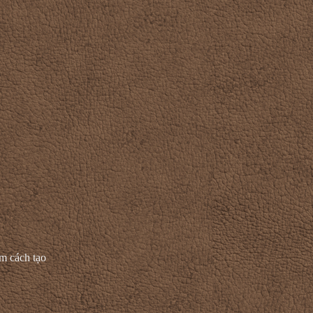
ìm cách tạo