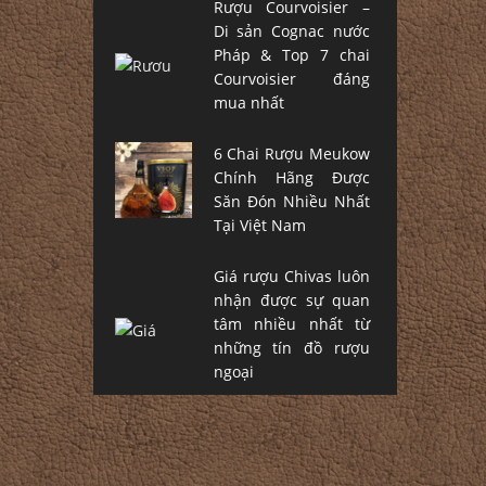
Rượu Courvoisier –
Di sản Cognac nước
Pháp & Top 7 chai
Courvoisier đáng
mua nhất
6 Chai Rượu Meukow
Chính Hãng Được
Săn Đón Nhiều Nhất
Tại Việt Nam
Giá rượu Chivas luôn
nhận được sự quan
tâm nhiều nhất từ
những tín đồ rượu
ngoại