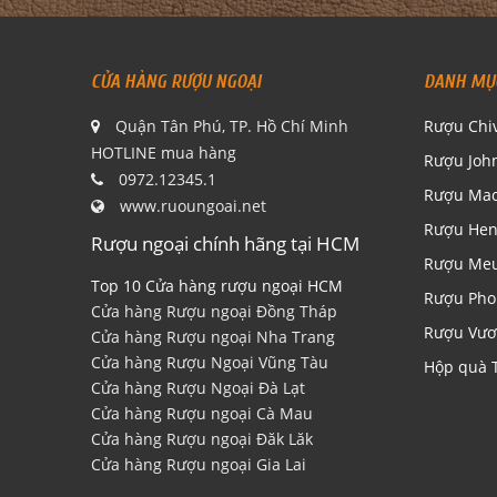
CỬA HÀNG RƯỢU NGOẠI
DANH MỤ
Quận Tân Phú, TP. Hồ Chí Minh
Rượu Chi
HOTLINE mua hàng
Rượu Joh
0972.12345.1
Rượu Mac
www.ruoungoai.net
Rượu Hen
Rượu ngoại chính hãng tại HCM
Rượu Me
Top 10 Cửa hàng rượu ngoại HCM
Rượu Pho
Cửa hàng Rượu ngoại Đồng Tháp
Rượu Vươ
Cửa hàng Rượu ngoại Nha Trang
Cửa hàng Rượu Ngoại Vũng Tàu
Hộp quà 
Cửa hàng Rượu Ngoại Đà Lạt
Cửa hàng Rượu ngoại Cà Mau
Cửa hàng Rượu ngoại Đăk Lăk
Cửa hàng Rượu ngoại Gia Lai