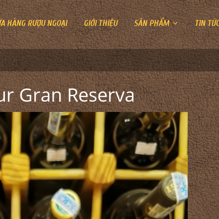
ỬA HÀNG RƯỢU NGOẠI
GIỚI THIỆU
SẢN PHẨM
TIN TỨ
r Gran Reserva