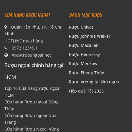
CỬA HÀNG RƯỢU NGOẠI
DANH MỤC RƯỢU
Quận Tân Phú, TP. Hồ Chí
Rượu Chivas
Minh
Rượu Johnnie Walker
HOTLINE mua hàng
Rượu Macallan
0972.12345.1
Rượu Hennessy
www.ruoungoai.net
Rượu Meukow
Rượu ngoại chính hãng tại
Rượu Phong Thủy
HCM
Rượu Vương tài kim ngưu
Top 10 Cửa hàng rượu ngoại
Hộp quà Tết 2026
HCM
Cửa hàng Rượu ngoại Đồng
Tháp
Cửa hàng Rượu ngoại Nha
Trang
Cửa hàng Rượu Ngoại Vũng