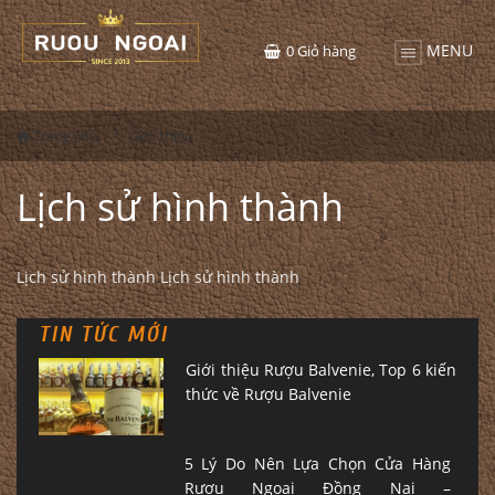
MENU
0
Giỏ hàng
Trang chủ
Giới thiệu
Lịch sử hình thành
Lịch sử hình thành Lịch sử hình thành
TIN TỨC MỚI
Giới thiệu Rượu Balvenie, Top 6 kiến
thức về Rượu Balvenie
5 Lý Do Nên Lựa Chọn Cửa Hàng
Rượu Ngoại Đồng Nai –